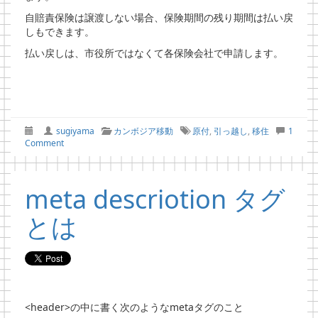
自賠責保険は譲渡しない場合、保険期間の残り期間は払い戻
しもできます。
払い戻しは、市役所ではなくて各保険会社で申請します。
sugiyama
カンボジア移動
原付
,
引っ越し
,
移住
1
Comment
meta descriotion タグ
とは
<header>の中に書く次のようなmetaタグのこと