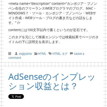
<
meta
name
=
“description”
content
=
“カンボジア・プノン
ペン在住のフリーランスWEBプログラマのブログ。MAC・
WINDOWS７・ツール・カンボジア・プノンペン・WEBサ
イト作成・WEBツール・ブログの書き方などの話をしま
す。”
/>
contentには100文字以内で書くというのが定石です。
このタグを元にして検索エンジンでは検索結果でページのタ
イトルの下に説明文を表示します。
sugiyama
HTML
HTML
,
タグ
Leave a
comment
AdSenseのインプレッ
ション収益とは？