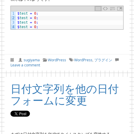
1
$
test
=
0
;
2
$
test
=
0
;
3
$
test
=
0
;
4
$
test
=
0
;
sugiyama
WordPress
WordPress
,
プラグイン
Leave a comment
日付文字列を他の日付
フォームに変更