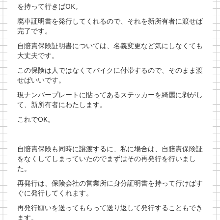
を持って行きばOK。
廃車証明書を発行してくれるので、それを新所有者に渡せば
完了です。
自賠責保険証明書については、名義変更など気にしなくても
大丈夫です。
この保険は人ではなくてバイクに付帯するので、そのまま渡
せばいいです。
現ナンバープレートに貼ってあるステッカーを綺麗に剥がし
て、新所有者にわたします。
これでOK。
自賠責保険も同時に譲渡するに、私に場合は、自賠責保険証
をなくしてしまっていたのでまずはその再発行を行いまし
た。
再発行は、保険会社の営業所に身分証明書を持って行けばす
ぐに発行してくれます。
再発行願いを送ってもらって送り返して発行することもでき
ます。