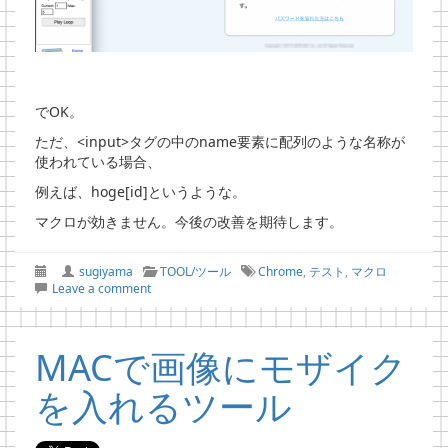
でOK。
ただ、<input>タグの中のname要素に配列のような名称が
使われている場合、
例えば、hoge[id]というような。
マクロが効きません。今後の改善を期待します。
sugiyama
TOOL/ツール
Chrome
,
テスト
,
マクロ
Leave a comment
MACで画像にモザイク
を入れるツール