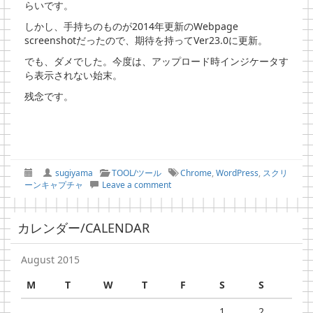
らいです。
しかし、手持ちのものが2014年更新のWebpage
screenshotだったので、期待を持ってVer23.0に更新。
でも、ダメでした。今度は、アップロード時インジケータす
ら表示されない始末。
残念です。
sugiyama
TOOL/ツール
Chrome
,
WordPress
,
スクリ
ーンキャプチャ
Leave a comment
カレンダー/CALENDAR
August 2015
M
T
W
T
F
S
S
1
2