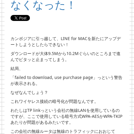
なくなった！
カンボジアに引っ越して、LINE for MACを新たにアップデ
ートしようとしたらできない！
ダウンロードが大体9.5Mから10.2Mぐらいのところまで進
んでピタッと止まってしまう。
結局、
「failed to download, use purchase page」っという警告
が表示される。
なぜなんでしょう？
これワイヤレス接続の暗号化が問題なんです。
わたしはTP linkっという会社の無線LANを使用しているの
ですが、ここで使用している暗号方式WPA-AESかWPA-TKIP
あたりが問題があるみたいです。
この会社の無線ルータは無線のトラフィックにおおじて