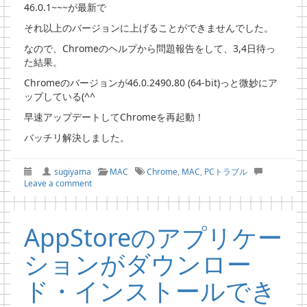
46.0.1~~~が最新で
それ以上のバージョンに上げることができませんでした。
なので、Chromeのヘルプから問題報告をして、3,4日待っ
た結果。
Chromeのバージョンが46.0.2490.80 (64-bit)っと微妙にア
ップしている(^^
早速アップデートしてChromeを再起動！
バッチリ解決しました。
sugiyama
MAC
Chrome
,
MAC
,
PCトラブル
Leave a comment
AppStoreのアプリケー
ションがダウンロー
ド・インストールでき