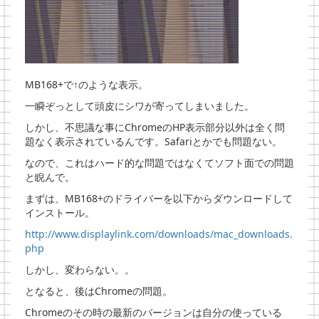
MB168+で↑のような表示。
一瞬ぞっとして頭皮にシワが寄ってしまいました。
しかし、不思議な事にChromeのHP表示部分以外は全く問
題なく表示されているんです。Safariとかでも問題ない。
なので、これはハード的な問題ではなくてソフト面での問題
と睨んで。
まずは、MB168+のドライバーを以下からダウンロードして
インストール。
http://www.displaylink.com/downloads/mac_downloads.
php
しかし、変わらない。。
となると、後はChromeの問題。
Chromeのその時の最新のバージョンは自分の使っている