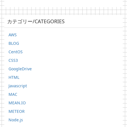
カテゴリー/CATEGORIES
AWS
BLOG
CentOS
CSS3
GoogleDrive
HTML
Javascript
MAC
MEAN.IO
METEOR
Node.js