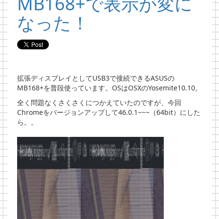
MB168+で表示が変に
なった！
拡張ディスプレイとしてUSB3で接続できるASUSの
MB168+を普段使っています。OSはOSXのYosemite10.10。
全く問題なくさくさくにつかえていたのですが、今回
Chromeをバージョンアップして46.0.1~~~（64bit）にした
ら。。