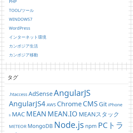
PHP
TOOL/ツール
WINDOWS7
WordPress
インターネット環境
カンボジア生活
カンボジア移動
タグ
AngularJS
AdSense
.htaccess
AngularJS4
CMS
Chrome
Git
AWS
iPhone
MEAN
MEAN.IO
MAC
MEANスタック
li
Node.js
PCトラ
MongoDB
npm
METEOR