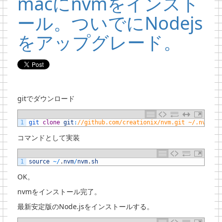
macにnvmをインスト
ール。ついでにNodejs
をアップグレード。
gitでダウンロード
1
git 
clone
git
:
//github.com/creationix/nvm.git ~/.nvm
コマンドとして実装
1
source
~
/
.
nvm
/
nvm
.
sh
OK。
nvmをインストール完了。
最新安定版のNode.jsをインストールする。