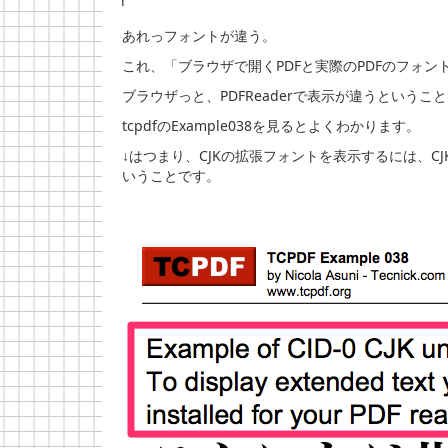
あれっフォントが違う。
これ、「ブラウザで開くPDFと実際のPDFのフォ
ブラウザっと、PDFReaderで表示が違うというこ
tcpdfのExample038を見るとよくわかります。
↓はつまり、CJKの拡張フォントを表示するには、CJ
いうことです。