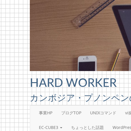
Skip to content
HARD WORKER
カンボジア・プノンペン
事業HP
ブログTOP
UNIXコマンド
v
EC-CUBE3
ちょっとした話題
WordP