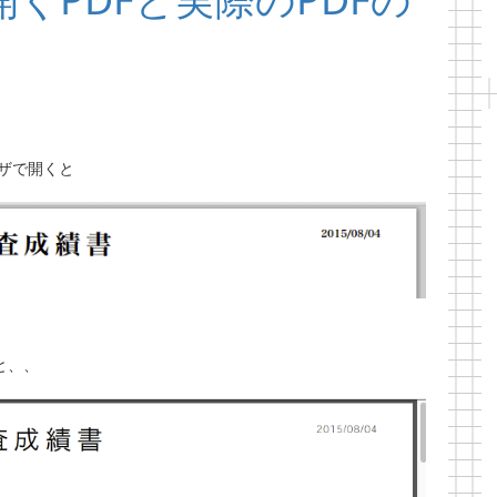
ウザで開くと
と、、