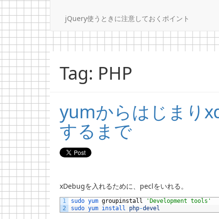
jQuery使うときに注意しておくポイント
Tag: PHP
yumからはじまりx
するまで
xDebugを入れるために、peclをいれる。
1
sudo 
yum 
groupinstall
'Development tools'
2
sudo 
yum 
install 
php
-
devel