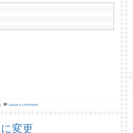
g
Leave a comment
ナに変更