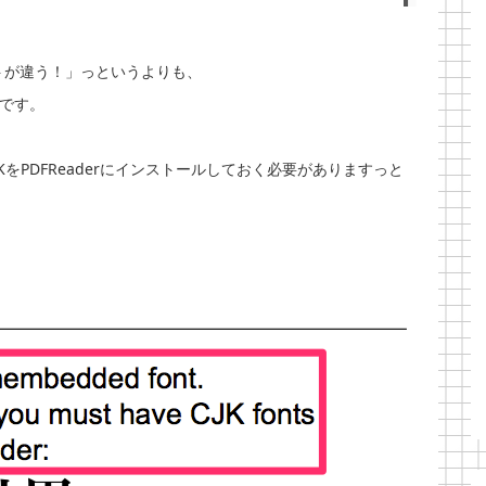
ントが違う！」っというよりも、
とです。
KをPDFReaderにインストールしておく必要がありますっと