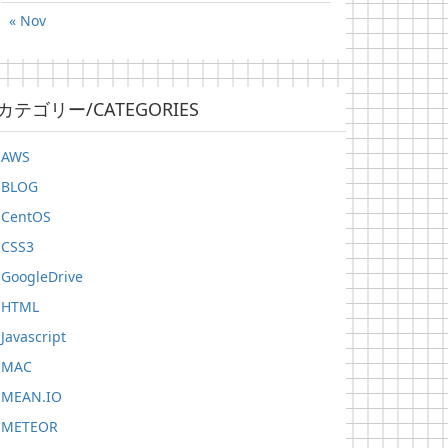
« Nov
カテゴリー/CATEGORIES
AWS
BLOG
CentOS
CSS3
GoogleDrive
HTML
Javascript
MAC
MEAN.IO
METEOR