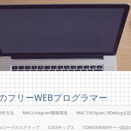
のフリーWEBプログラマー
i操作方法
MACのVagrant開発環境
MACでEclipseにXDebugを
ressコードのスクラップ
CSS3チップス
CORESERVERサーバ