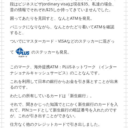
段はビジネスビザ(ordinary visa)は現在$35。私達の場合、
昔の情報でそれぞれ$25しか持ってきていませんでした。
困ってあたりを見回すと、なんとATMを発見。
パニックになりながら、なんとかたどり着いてATMを確認
すると、
ついでにマスターカード・VISAなどのステッカーに混ざっ
て
のステッカーも発見。
このマーク、
海外提携ATM：PLUSネットワーク （インター
ナショナルキャッシュサービス）のことなんです。
これを利用して日本の銀行からお金を引き落とすことが出来
るのです。
わたしの所有しているカードは「新生銀行」。
それで、聞きかじった知識でとにかく新生銀行のカードを入
れて、PINコードとして新生銀行の暗証番号を入れたのです
が、これが引き出すことができない。
仕方なく他のクレジットカードで引き出しました。