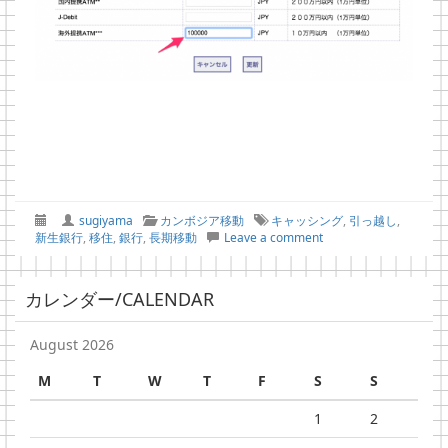
sugiyama
カンボジア移動
キャッシング
,
引っ越し
,
新生銀行
,
移住
,
銀行
,
長期移動
Leave a comment
カレンダー/CALENDAR
August 2026
M
T
W
T
F
S
S
1
2