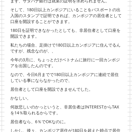
まず、サタパナ銀行は就業の証明を求められません。
そして、180日以上カンボジアにいることをパスポートの出
入国のスタンプで証明できれば、カンボジアの居住者として
口座を開設することができます。
180日を証明できなかったとしても、非居住者として口座を
開設できます。
私たちの場合、足掛けで180日以上カンボジアに住んでるん
ですが、残念なのが、、
今年の3月に、ちょっとだけベトナムに旅行に一回カンボジ
アを出国したんのです。
なので、今日6月までで180日以上カンボジアに連続で居住
している事にならなかったので、
居住者として口座を開設できませんでした。
かなしい。
何故悲しいのかっというと、非居住者はINTERESTからTAX
を14％取られるからです。
居住者なら、6％でOKなのに。
しかし、後々、カンボジア居住が180日を超えた時点で居住