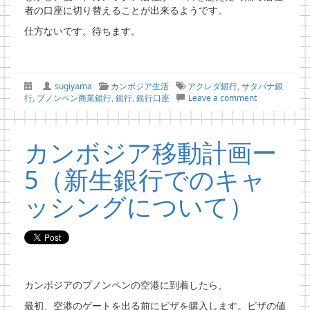
者の口座に切り替えることが出来るようです。
仕方ないです。待ちます。
sugiyama
カンボジア生活
アクレダ銀行
,
サタパナ銀
行
,
プノンペン商業銀行
,
銀行
,
銀行口座
Leave a comment
カンボジア移動計画ー
5（新生銀行でのキャ
ッシングについて）
カンボジアのプノンペンの空港に到着したら、
最初、空港のゲートを出る前にビザを購入します。ビザの値