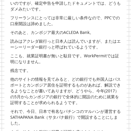
いのですが、確定申告を申請したドキュメントでは、どうも
ダメみたいです。
フリーランスにとっては非常に厳しい条件なので、PPCでの
口座開設は諦めました。
そのあと、カンボジア最大のACLEDA Bank。
読みはアクレダ銀行っと日本人は読んでいますが、またはエ
ーシーリーダー銀行っと呼ばれているようです。
ここも、就業証明書が無いと駄目です。WorkPermitでは証
明になりません。
残念です。
他のサイトの情報を見てみると、どの銀行でも外国人はパス
ポートとカンボジア居住を証明するものがあれば、解説でき
るようなことが書いてありますが、どうやら、今年(2017）
の5月からカンボジアの銀行で全体的に開設のために就業を
証明することが求められるようです。
それで、今日、日本で有名なパチンコのマルハンが運営する
SATHAPANA Bank（サタパナ銀行）で開設することにしま
した。