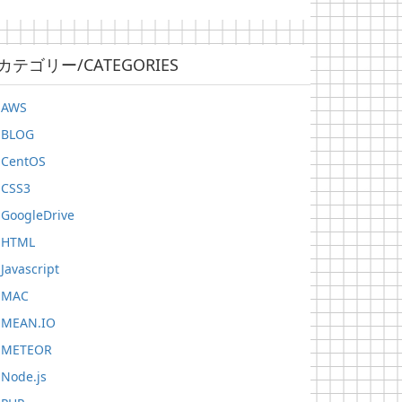
カテゴリー/CATEGORIES
AWS
BLOG
CentOS
CSS3
GoogleDrive
HTML
Javascript
MAC
MEAN.IO
METEOR
Node.js