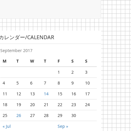
カレンダー/CALENDAR
September 2017
M
T
W
T
F
S
S
1
2
3
4
5
6
7
8
9
10
11
12
13
14
15
16
17
18
19
20
21
22
23
24
25
26
27
28
29
30
« Jul
Sep »