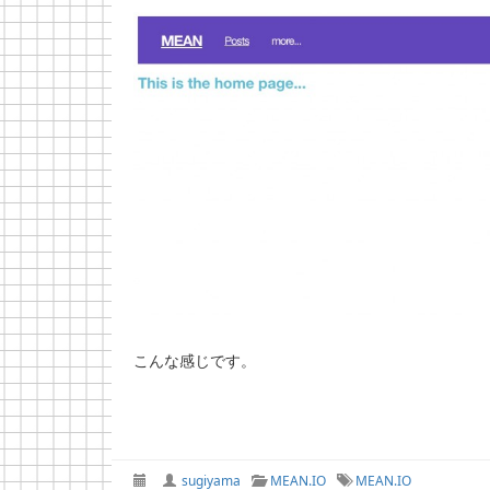
こんな感じです。
sugiyama
MEAN.IO
MEAN.IO