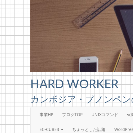
Skip to content
HARD WORKER
カンボジア・プノンペン
事業HP
ブログTOP
UNIXコマンド
v
EC-CUBE3
ちょっとした話題
WordP