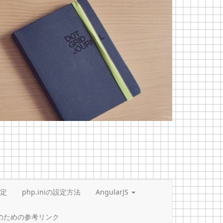
設定
php.iniの設定方法
AngularJS
設定のための参考リンク