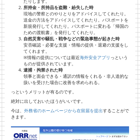
たりします。
所持金・所持品を盗難・紛失した時
現地の警察とのやりとりをアドバイスしてくれたり。
送金の方法をアドバイスしてくれたり。パスポートを
新規発行してくれたり。パスポートに変わる「帰国の
ための渡航書」を発行してくれたり。
自然災害や騒乱・戦争などの緊急事態が起きた時
安否確認・必要な支援・情報の提供・退避の支援をし
てくれます。
※情報の提供については最近
海外安全アプリ
っという
ものが提供されています。
逮捕・拘禁された時
領事と面会できる・通訳の情報をくれる・非人道的な
扱いを受けた場合に改善を求められる。
っというメリットが有るのです。
絶対に出しておいたほうがいいです。
今は、
外務省のホームページから在留届を提出
することがで
きます。