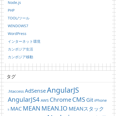
Node.js
PHP
TOOL/ツール
WINDOWS7
WordPress
インターネット環境
カンボジア生活
カンボジア移動
タグ
AngularJS
AdSense
.htaccess
AngularJS4
CMS
Chrome
Git
AWS
iPhone
MEAN
MEAN.IO
MAC
MEANスタック
li