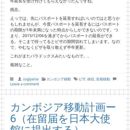
年延長を受け付けてもらえなかったんですね。
残念。
えっでは、先にパスポートを延長すればいいのではと思うか
もしれませんが、今度パスポートを延長するにはパスポート
の期限が1年未満になった時点からしかできないのです。つ
まり、2015/12/06を過ぎてからパスポートの延長ができ
る。そこまで待ってるとビザの期間切れてしまいます。なの
で、やむなくビザを取り敢えず半年更新。
これがまたパラドックスみたいなもので。。
複雑なこと。
sugiyama
カンボジア移動
ビザ
,
移住
,
長期移動
Leave a comment
カンボジア移動計画ー
6（在留届を日本大使
館に提出する）