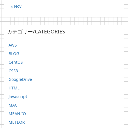
« Nov
カテゴリー/CATEGORIES
AWS
BLOG
CentOS
CSS3
GoogleDrive
HTML
Javascript
MAC
MEAN.IO
METEOR