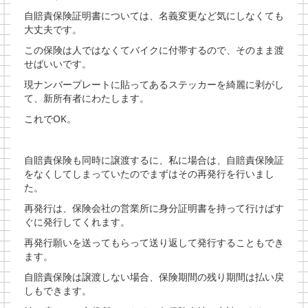
自賠責保険証明書については、名義変更など気にしなくても
大丈夫です。
この保険は人ではなくてバイクに付帯するので、そのまま渡
せばいいです。
現ナンバープレートに貼ってあるステッカーを綺麗に剥がし
て、新所有者にわたします。
これでOK。
自賠責保険も同時に譲渡するに、私に場合は、自賠責保険証
をなくしてしまっていたのでまずはその再発行を行いまし
た。
再発行は、保険会社の営業所に身分証明書を持って行けばす
ぐに発行してくれます。
再発行願いを送ってもらって送り返して発行することもでき
ます。
自賠責保険は譲渡しない場合、保険期間の残り期間は払い戻
しもできます。