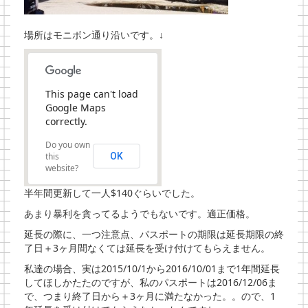
場所はモニボン通り沿いです。↓
This page can't load
Google Maps
correctly.
Do you own
this
OK
website?
半年間更新して一人$140ぐらいでした。
あまり暴利を貪ってるようでもないです。適正価格。
延長の際に、一つ注意点、パスポートの期限は延長期限の終
了日＋3ヶ月間なくては延長を受け付けてもらえません。
私達の場合、実は2015/10/1から2016/10/01まで1年間延長
してほしかたたのですが、私のパスポートは2016/12/06ま
で、つまり終了日から＋3ヶ月に満たなかった。。ので、1