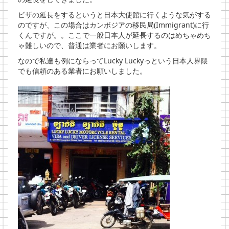
ビザの延長をするというと日本大使館に行くような気がする
のですが、この場合はカンボジアの移民局(Immigrant)に行
くんですが。。ここで一般日本人が延長するのはめちゃめち
ゃ難しいので、普通は業者にお願いします。
なので私達も例にならってLucky Luckyっという日本人界隈
でも信頼のある業者にお願いしました。