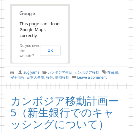
This page can't load
Google Maps
correctly.
Do you own
this
OK
website?
sugiyama
カンボジア生活
,
カンボジア移動
在留届
,
安全情報
,
日本大使館
,
移住
,
長期移動
Leave a comment
カンボジア移動計画ー
5（新生銀行でのキャ
ッシングについて）