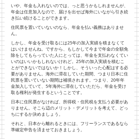
いや、年金も入れないのでは、っと思うかもしれませんが、
年金は任意加入なので、届けを出せば海外にいながら引き続
き払い続けることができます。
住民票を置いていないのなら、年金を払い義務はありませ
ん。
しかし、年金を受け取るには25年の加入実績を積まなくて
はいけませんね。ですから、もしかして今まで年金の全額免
除をしてもらっていた人にとっては、年金を支払わなくてい
いのはいいかもしれないけれど。25年の加入実績を積むこ
とができないではないか！しかし、そういった心配はする必
要がありません。海外に滞在していた期間、つまり日本に住
民票を置いていない期間は補填されます。つまり、20年年
金加入していて、5年海外に滞在していただら、年金を受け
取る権利が発生するということです。
日本に住民票がなければ、所得税・住民税を支払う必要があ
りません。そこら辺のメリット・デメリットを考えて、どっ
ちにするか決めましょう。
それと、日本から離れるときには、フリーランスであるなら
準確定申告を済ませておきましょう。