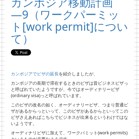
カンボジア移動計画
―9（ワークパーミッ
ト[work permit]につい
て）
カンボジアでビザの延長
を紹介しましたが、
カンボジアの長期で滞在するときのビザは昔ビジネスビザっ
と呼ばれていたようですが、今ではオーディナリービザ
(ordinary visa)っと呼ばれています。
このビザの改名の如く、オーディナリービザ、つまり普通ビ
ザがあるからっといって、このビザがあるからといってこの
ビザさえあればこちらでビジネスが出来るというわけではな
いようです。
オーディナリビザに加えて、ワークパミット(work permits)
というものが必要なようです。