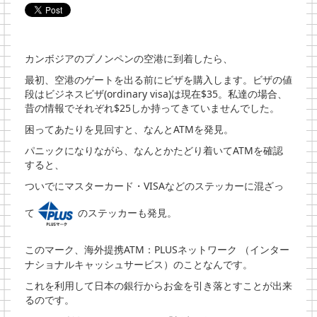
カンボジアのプノンペンの空港に到着したら、
最初、空港のゲートを出る前にビザを購入します。ビザの値
段はビジネスビザ(ordinary visa)は現在$35。私達の場合、
昔の情報でそれぞれ$25しか持ってきていませんでした。
困ってあたりを見回すと、なんとATMを発見。
パニックになりながら、なんとかたどり着いてATMを確認
すると、
ついでにマスターカード・VISAなどのステッカーに混ざっ
て
のステッカーも発見。
このマーク、
海外提携ATM：PLUSネットワーク （インター
ナショナルキャッシュサービス）のことなんです。
これを利用して日本の銀行からお金を引き落とすことが出来
るのです。