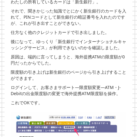
わたしの所有しているカードは「新生銀行」。
それで、聞きかじった知識でとにかく新生銀行のカードを入
れて、PINコードとして新生銀行の暗証番号を入れたのです
が、これが引き出すことができない。
仕方なく他のクレジットカードで引き出しました。
後になって、ゆっくり「新生銀行でインターナショナルキャ
ッシングサービス」が利用できないのかを確認しました。
原因は、端的に言ってしまうと、海外提携ATMの限度額が0
円だったからでした。
限度額の引き上げは新生銀行のページから引き上げすること
ができます。
ログインして、お客さまサポート―限度額変更―ATM・J-
Debitの出金限度額の変更で海外提携ATM限度額を操作。
これでOKです。