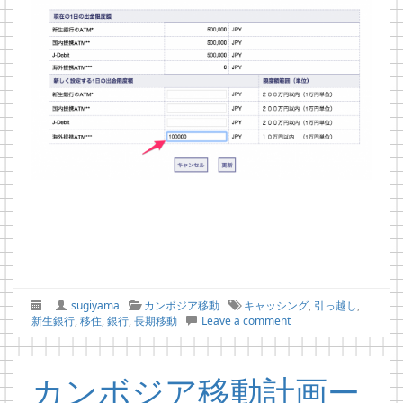
sugiyama
カンボジア移動
キャッシング
,
引っ越し
,
新生銀行
,
移住
,
銀行
,
長期移動
Leave a comment
カンボジア移動計画ー