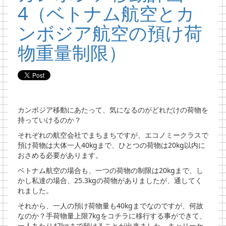
4（ベトナム航空とカ
ンボジア航空の預け荷
物重量制限）
カンボジア移動にあたって、気になるのがどれだけの荷物を
持っていけるのか？
それぞれの航空会社でまちまちですが、エコノミークラスで
預け荷物は大体一人40kgまで、ひとつの荷物は20kg以内に
おさめる必要があります。
ベトナム航空の場合も、一つの荷物の制限は20kgまで、し
かし私達の場合、25.3kgの荷物がありましたが、通してく
れました。
それから、一人の預け荷物量も40kgまでなのですが、何故
なのか？手荷物量上限7kgをコチラに移行する事ができて、
一人あたり47kgまで預けることが出来ました。キャリーケ